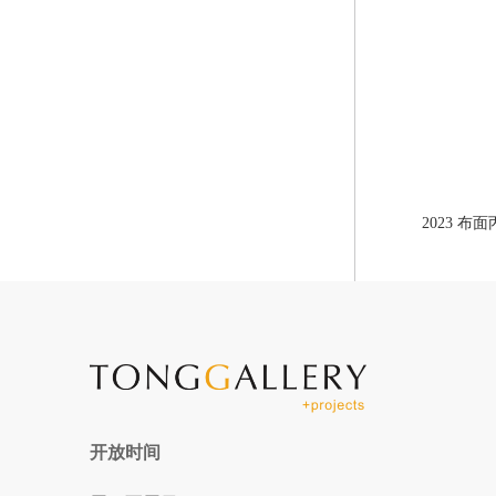
2023 布⾯丙
开放时间