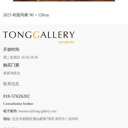
2023 布⾯丙烯 90 × 120cm
开放时间
周二至周日 10:30-18:30
购买门票
请咨询前台
联系信息
010-57626202
Consultation hotline
电子邮件:
business@tong-gallery.com
地址:
北京市朝阳区酒仙桥路798艺术区中二街D06