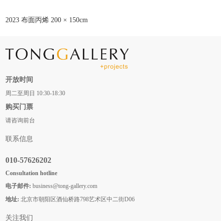
2023 布⾯丙烯 200 × 150cm
开放时间
周二至周日 10:30-18:30
购买门票
请咨询前台
联系信息
010-57626202
Consultation hotline
电子邮件:
business@tong-gallery.com
地址:
北京市朝阳区酒仙桥路798艺术区中二街D06
关注我们