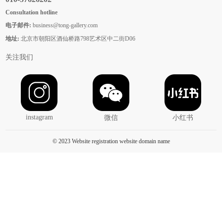
Consultation hotline
电子邮件:
business@tong-gallery.com
地址:
北京市朝阳区酒仙桥路798艺术区中二街D06
关注我们
instagram
微信
小红书
© 2023 Website registration website domain name